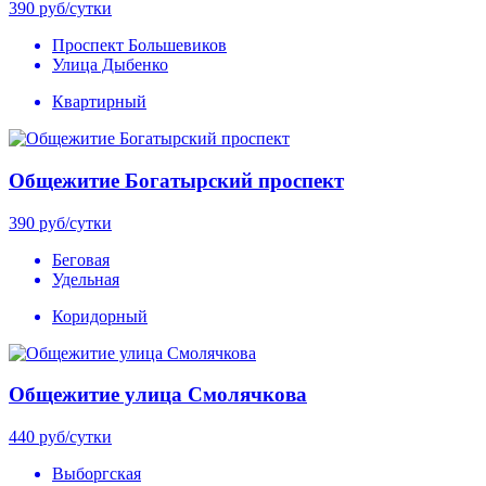
390
руб/сутки
Проспект Большевиков
Улица Дыбенко
Квартирный
Общежитие Богатырский проспект
390
руб/сутки
Беговая
Удельная
Коридорный
Общежитие улица Смолячкова
440
руб/сутки
Выборгская