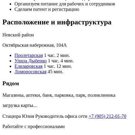
Организуем питание для рабочих и сотрудников
Сделаем патент и регистрацию
Расположение и инфраструктура
Невский район
Октябрьская набережная, 104А
Пролетарская
1 час. 2 мин.
Улица Дыбенко
1 час. 4 мин.
Елизаровская
1 час. 12 мин.
Ломоносовская
45 мин.
Рядом
Магазины, аптеки, банк, парковка, парк, поликлиника
загрузка карты...
Стацюра Юлия
Руководитель офиса сети
+7 (905) 212-01-70
Работайте с профессионалами