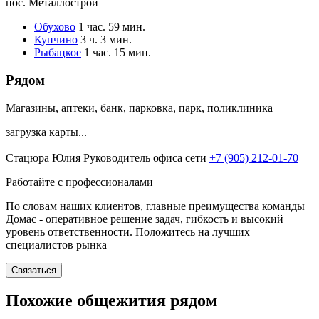
пос. Металлострой
Обухово
1 час. 59 мин.
Купчино
3 ч. 3 мин.
Рыбацкое
1 час. 15 мин.
Рядом
Магазины, аптеки, банк, парковка, парк, поликлиника
загрузка карты...
Стацюра Юлия
Руководитель офиса сети
+7 (905) 212-01-70
Работайте с профессионалами
По словам наших клиентов, главные преимущества команды
Домас - оперативное решение задач, гибкость и высокий
уровень ответственности. Положитесь на лучших
специалистов рынка
Связаться
Похожие общежития рядом