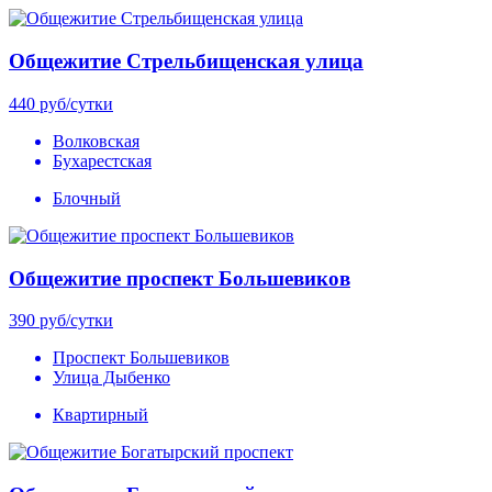
Общежитие Стрельбищенская улица
440
руб/сутки
Волковская
Бухарестская
Блочный
Общежитие проспект Большевиков
390
руб/сутки
Проспект Большевиков
Улица Дыбенко
Квартирный