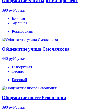
Общежитие Богатырский проспект
390
руб/сутки
Беговая
Удельная
Коридорный
Общежитие улица Смолячкова
440
руб/сутки
Выборгская
Лесная
Блочный
Общежитие шоссе Революции
390
руб/сутки